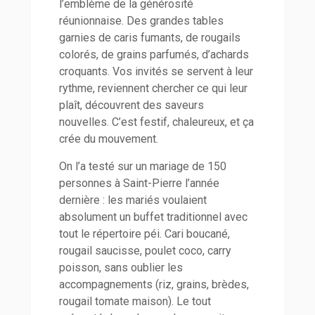
l’emblème de la générosité
réunionnaise. Des grandes tables
garnies de caris fumants, de rougails
colorés, de grains parfumés, d’achards
croquants. Vos invités se servent à leur
rythme, reviennent chercher ce qui leur
plaît, découvrent des saveurs
nouvelles. C’est festif, chaleureux, et ça
crée du mouvement.
On l’a testé sur un mariage de 150
personnes à Saint-Pierre l’année
dernière : les mariés voulaient
absolument un buffet traditionnel avec
tout le répertoire péi. Cari boucané,
rougail saucisse, poulet coco, carry
poisson, sans oublier les
accompagnements (riz, grains, brèdes,
rougail tomate maison). Le tout