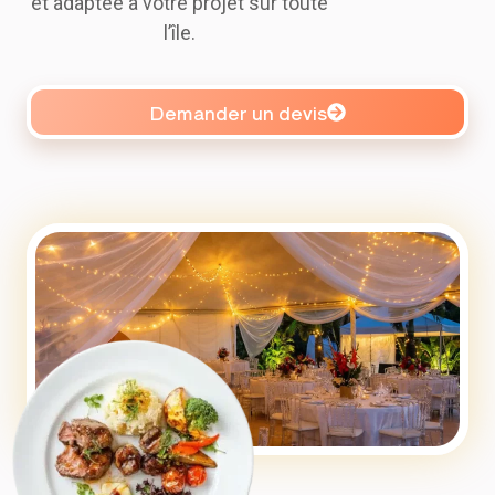
et adaptée à votre projet sur toute
l’île.
Demander un devis