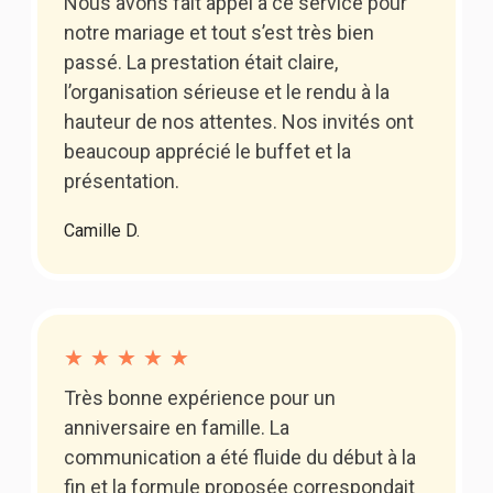
Nous avons fait appel à ce service pour
notre mariage et tout s’est très bien
passé. La prestation était claire,
l’organisation sérieuse et le rendu à la
hauteur de nos attentes. Nos invités ont
beaucoup apprécié le buffet et la
présentation.
Camille D.
★
★
★
★
★
Très bonne expérience pour un
anniversaire en famille. La
communication a été fluide du début à la
fin et la formule proposée correspondait